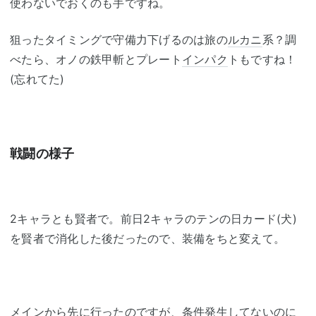
使わないでおくのも手ですね。
狙ったタイミングで守備力下げるのは旅の
ルカニ
系？調
べたら、オノの鉄甲斬とプレート
インパク
トもですね！
(忘れてた)
戦闘の様子
2キャラとも賢者で。前日2キャラのテンの日カード(犬)
を賢者で消化した後だったので、装備をちと変えて。
メインから先に行ったのですが、条件発生してないのに