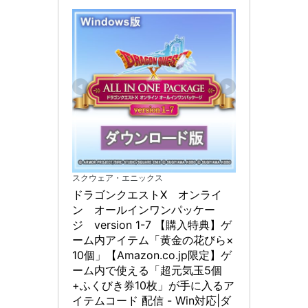
スクウェア・エニックス
ドラゴンクエストX　オンライ
ン　オールインワンパッケー
ジ　version 1-7 【購入特典】ゲ
ーム内アイテム「黄金の花びら×
10個」【Amazon.co.jp限定】ゲ
ーム内で使える「超元気玉5個
+ふくびき券10枚」が手に入るア
イテムコード 配信 - Win対応|ダ