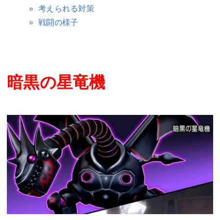
考えられる対策
戦闘の様子
暗黒の星竜機