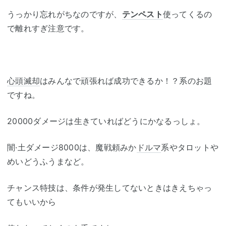
うっかり忘れがちなのですが、
テンペスト
使ってくるの
で離れすぎ注意です。
心頭滅却
はみんなで頑張れば成功できるか！？系のお題
ですね。
20000ダメージは生きていればどうにかなるっしょ。
闇·土ダメージ8000は、魔戦頼みか
ドルマ
系やタロットや
めいどうふうまなど。
チャンス特技は、条件が発生してないときはきえちゃっ
てもいいから