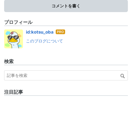
コメントを書く
プロフィール
はて
id:kotsu_oba
なブ
このブログについて
ログ
Pro
検索
注目記事