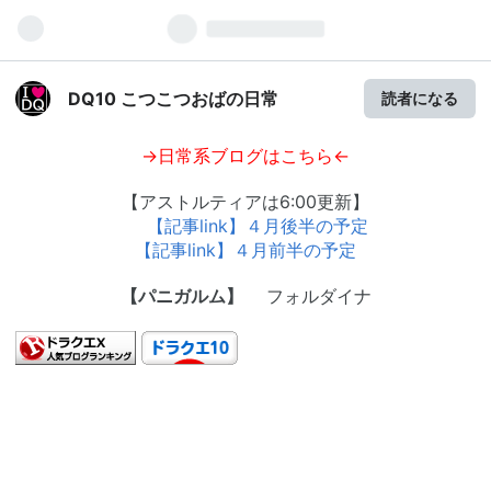
DQ10 こつこつおばの日常
読者になる
→日常系ブログはこちら←
【アストルティアは6:00更新】
【記事link】４月後半の予定
【記事link】４月前半の予定
【パニガルム】
フォルダイナ