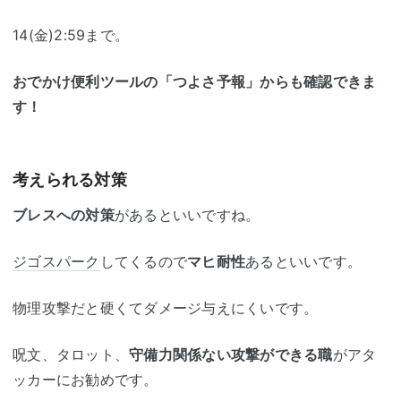
14(金)2:59まで。
おでかけ便利ツールの「つよさ予報」からも確認できま
す！
考えられる対策
ブレスへの対策
があるといいですね。
ジゴスパーク
してくるので
マヒ耐性
あるといいです。
物理攻撃だと硬くてダメージ与えにくいです。
呪文、タロット、
守備力関係ない攻撃ができる職
がアタ
ッカーにお勧めです。