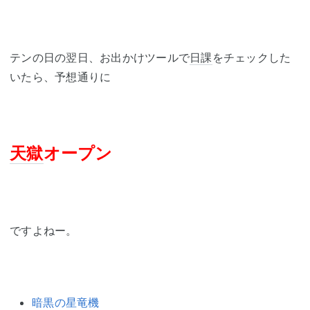
テンの日の翌日、お出かけツールで
日課
をチェックした
いたら、予想通りに
天獄
オープン
ですよねー。
暗黒の星竜機